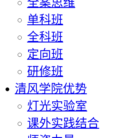
全案思维
单科班
全科班
定向班
研修班
清风学院优势
灯光实验室
课外实践结合