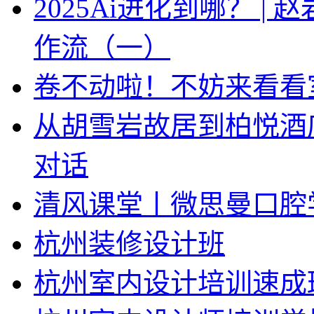
2025Ai进化到哪？ |
作流（一）
卷不动啦！不妨来看看
从胡雪岩故居到柏悦酒
对话
清风课堂丨微思曼口腔
杭州装修设计班
杭州室内设计培训速成