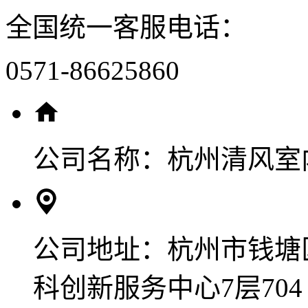
全国统一客服电话：
0571-86625860
公司名称：
杭州清风室
公司地址：
杭州市钱塘
科创新服务中心7层704