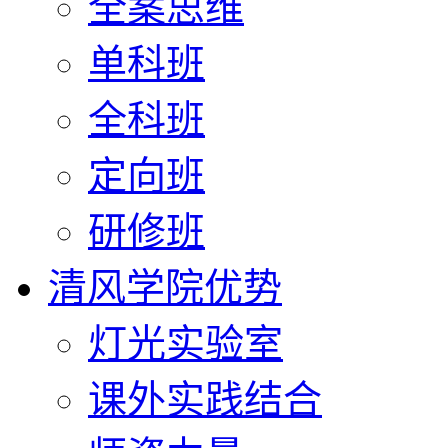
全案思维
单科班
全科班
定向班
研修班
清风学院优势
灯光实验室
课外实践结合