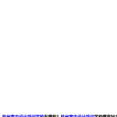
杭州室内设计培训学校
有哪些？
杭州室内设计培训
学校哪家好