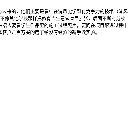
有过来的，他们主要是看中在清风能学到有竞争力的技术（清风
院不像其他学校那样把教育当生意做盲目扩张，后面不断有分校
来招人要看学生作品里的施工过程照片，要问在项目跟进过程中
拿客户几百万买的房子给没有经验的新手做实验。