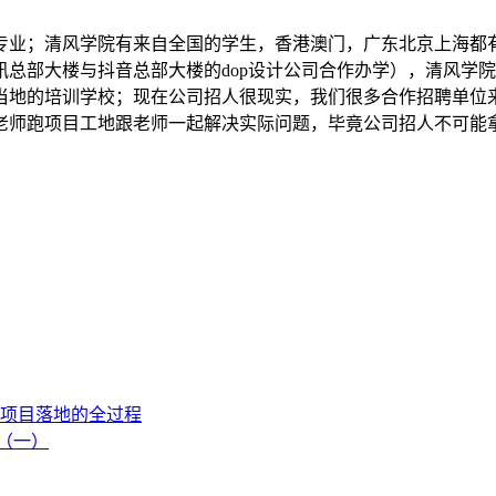
专业；清风学院有来自全国的学生，香港澳门，广东北京上海都
总部大楼与抖音总部大楼的dop设计公司合作办学），清风学
当地的培训学校；现在公司招人很现实，我们很多合作招聘单位
老师跑项目工地跟老师一起解决实际问题，毕竟公司招人不可能
项目落地的全过程
流（一）