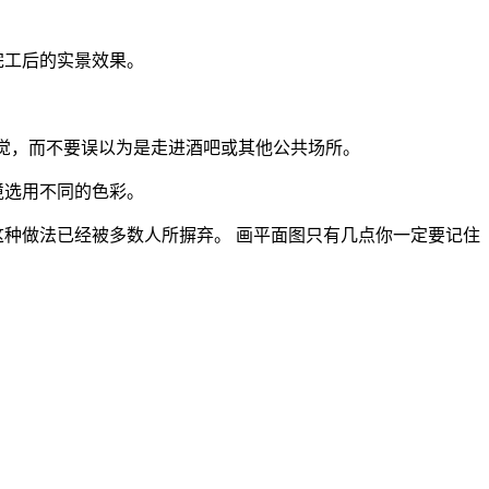
完工后的实景效果。
感觉，而不要误以为是走进酒吧或其他公共场所。
境选用不同的色彩。
这种做法已经被多数人所摒弃。 画平面图只有几点你一定要记住