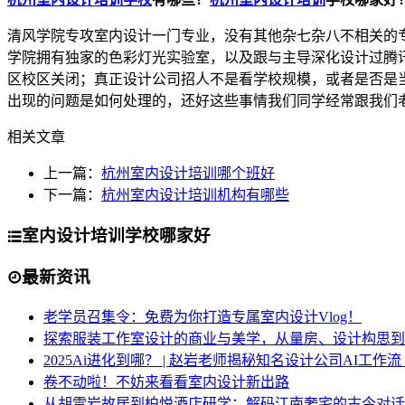
清风学院专攻室内设计一门专业，没有其他杂七杂八不相关的
学院拥有独家的色彩灯光实验室，以及跟与主导深化设计过腾讯
区校区关闭；真正设计公司招人不是看学校规模，或者是否是
出现的问题是如何处理的，还好这些事情我们同学经常跟我们
相关文章
上一篇：
杭州室内设计培训哪个班好
下一篇：
杭州室内设计培训机构有哪些
室内设计培训学校哪家好
最新资讯
老学员召集令：免费为你打造专属室内设计Vlog！
探索服装工作室设计的商业与美学，从量房、设计构思到
2025Ai进化到哪？ | 赵岩老师揭秘知名设计公司AI工作
卷不动啦！不妨来看看室内设计新出路
从胡雪岩故居到柏悦酒店研学：解码江南奢宅的古今对话