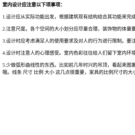
室内设计应注意以下项事项：
1.设计应从实际功能出发，根据建筑现有结构结合其功能来完
2.注意尺度。各个空间的大小划分应尽量合理，装饰物的体量
3.设计时应考虑满足人的使用要求及对人的行为进行限制。要
4.设计时注意人的心理感受。室内色彩往往给人们留下室内环
5.少做弧形曲线性的东西。比如前几年时兴的吊顶，看起来图
哦。线条 尺寸 比例 大小 这几点很重要，家具的比例尺寸的