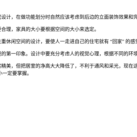
成设计，在做功能划分时自然应该考虑到后边的立面装饰效果和
要合理，家具的大小要根据空间的大小来选定。
注重休闲空间的设计，要使人一走进自己的住宅就有 “回家” 的
境的第一印象。设计中要充分考虑人的视觉心理，根据不同的环
案精美，但把居室的净高大大降低了，不利于通风和采光，现在
大小一定要掌握。