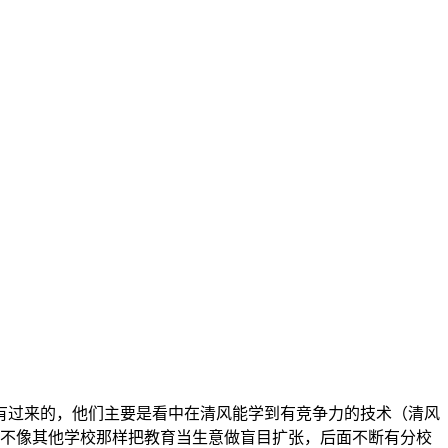
有过来的，他们主要是看中在清风能学到有竞争力的技术（清风
院不像其他学校那样把教育当生意做盲目扩张，后面不断有分校