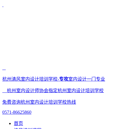
杭州清风室内设计培训学校-
专攻
室内设计一门专业
杭州室内设计师协会指定杭州室内设计培训学校
免费咨询杭州室内设计培训学校热线
0571-86625860
首页