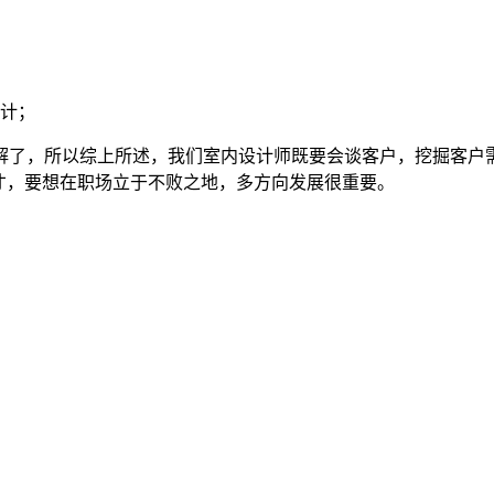
设计；
解了，所以综上所述，我们室内设计师既要会谈客户，挖掘客户需
才，要想在职场立于不败之地，多方向发展很重要。