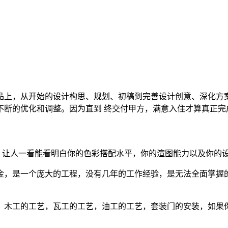
品上，从开始的设计构思、规划、初稿到完善设计创意、深化方案
不断的优化和调整。因为直到 终交付甲方，满意入住才算真正完
，让人一看能看明白你的色彩搭配水平，你的渲图能力以及你的
五金，是一个庞大的工程，没有几年的工作经验，是无法全面掌
程，木工的工艺，瓦工的工艺，油工的工艺，套装门的安装，如